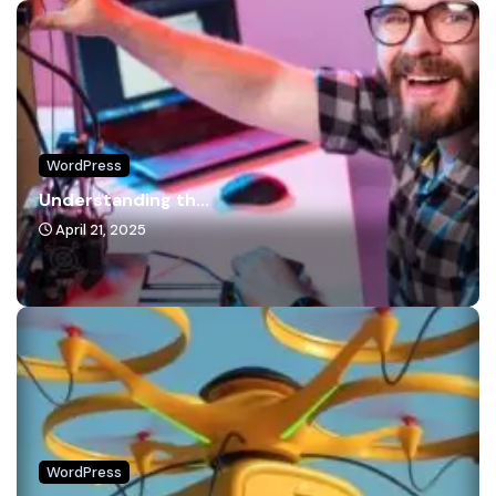
WordPress
Understanding th...
April 21, 2025
WordPress