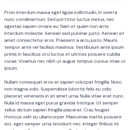
Proin interdum massa eget ligula sollicitudin, in viverra
nunc condimentum. Sed porttitor luctus metus, nec
egestas sapien ornare eu. Nam et quam non ante
interdum molestie. Aenean sed pulvinar justo. Aenean sit
amet consectetur eros. Praesent a arcu justo. Mauris
tempor ante vel facilisis maximus. Vestibulum ante ipsum
primis in faucibus orci luctus et ultrices posuere cubilia
curae; Vivamus nec nibh ut augue tempus cursus vitae ut
ipsum.
Nullam consequat eros at sapien volutpat fringilla. Nunc
non magna odio. Suspendisse lobortis felis eu odio
placerat venenatis in sit amet urna. Nulla vitae erat nunc.
Nulla id massa eget purus gravida tristique. Ut semper
tellus dictum sapien fringilla placerat. Cras feugiat
rhoncus velit eu ullamcorper. Maecenas mattis posuere
est, eget semper urna tincidunt nec. Integer finibus mi