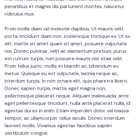
penatibus et magnis dis parturient montes, nascetur
ridiculus mus.
Proin mollis diam vel molestie dapibus. Ut mauris velit,
porta tincidunt diam non, scelerisque tristique ex. Ut ex
elit, mattis sit amet quam sit amet, posuere vulputate
nisi. Donec pulvinar, velit ac elementum pretium, purus
est rutrum turpis, non posuere mauris nisi vitae velit.
Proin tellus justo, mollis et blandit ac, bibendum eu
metus. Quisque eu est vulputate, lacinia neque ac,
interdum turpis. In non ornare elit, quis pharetra libero.
Donec sapien turpis, mattis eget magna non,
pellentesque placerat neque. Aliquam malesuada, ante
eget pellentesque tincidunt, nulla ante placerat nulla, id
egestas dui ex in enim. Etiam imperdiet dolor vel massa
tempor, ac ullamcorper tellus iaculis. Donec interdum
laoreet mollis. Vivamus egestas faucibus sapien
vestibulum congue.