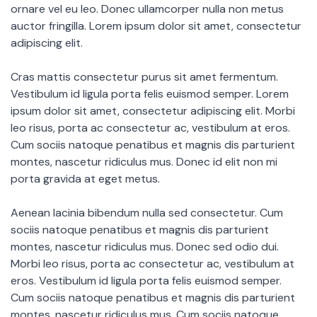
ornare vel eu leo. Donec ullamcorper nulla non metus
auctor fringilla. Lorem ipsum dolor sit amet, consectetur
adipiscing elit.
Cras mattis consectetur purus sit amet fermentum.
Vestibulum id ligula porta felis euismod semper. Lorem
ipsum dolor sit amet, consectetur adipiscing elit. Morbi
leo risus, porta ac consectetur ac, vestibulum at eros.
Cum sociis natoque penatibus et magnis dis parturient
montes, nascetur ridiculus mus. Donec id elit non mi
porta gravida at eget metus.
Aenean lacinia bibendum nulla sed consectetur. Cum
sociis natoque penatibus et magnis dis parturient
montes, nascetur ridiculus mus. Donec sed odio dui.
Morbi leo risus, porta ac consectetur ac, vestibulum at
eros. Vestibulum id ligula porta felis euismod semper.
Cum sociis natoque penatibus et magnis dis parturient
montes, nascetur ridiculus mus. Cum sociis natoque