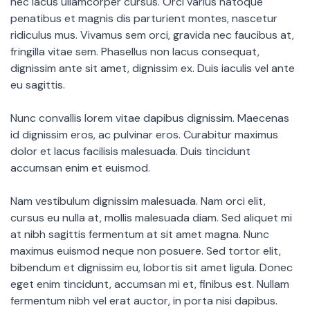
nec lacus ullamcorper cursus. Orci varius natoque
penatibus et magnis dis parturient montes, nascetur
ridiculus mus. Vivamus sem orci, gravida nec faucibus at,
fringilla vitae sem. Phasellus non lacus consequat,
dignissim ante sit amet, dignissim ex. Duis iaculis vel ante
eu sagittis.
Nunc convallis lorem vitae dapibus dignissim. Maecenas
id dignissim eros, ac pulvinar eros. Curabitur maximus
dolor et lacus facilisis malesuada. Duis tincidunt
accumsan enim et euismod.
Nam vestibulum dignissim malesuada. Nam orci elit,
cursus eu nulla at, mollis malesuada diam. Sed aliquet mi
at nibh sagittis fermentum at sit amet magna. Nunc
maximus euismod neque non posuere. Sed tortor elit,
bibendum et dignissim eu, lobortis sit amet ligula. Donec
eget enim tincidunt, accumsan mi et, finibus est. Nullam
fermentum nibh vel erat auctor, in porta nisi dapibus.