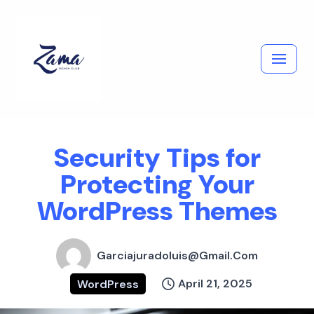
Skip
to
content
Security Tips for
Protecting Your
WordPress Themes
Garciajuradoluis@gmail.com
April 21, 2025
WordPress