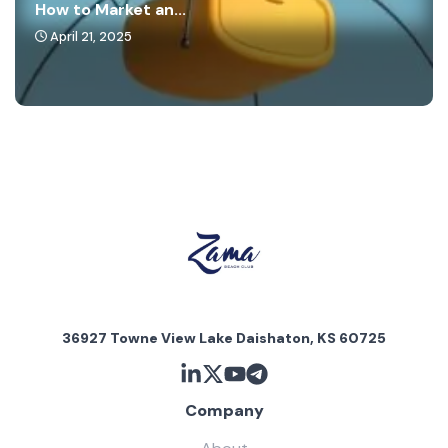
How to Market an...
April 21, 2025
36927 Towne View Lake Daishaton, KS 60725
Company