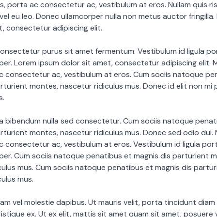
us, porta ac consectetur ac, vestibulum at eros. Nullam quis ri
 vel eu leo. Donec ullamcorper nulla non metus auctor fringilla
t, consectetur adipiscing elit.
onsectetur purus sit amet fermentum. Vestibulum id ligula por
r. Lorem ipsum dolor sit amet, consectetur adipiscing elit. M
ac consectetur ac, vestibulum at eros. Cum sociis natoque pe
rturient montes, nascetur ridiculus mus. Donec id elit non mi 
s.
ia bibendum nulla sed consectetur. Cum sociis natoque penat
rturient montes, nascetur ridiculus mus. Donec sed odio dui. 
ac consectetur ac, vestibulum at eros. Vestibulum id ligula port
er. Cum sociis natoque penatibus et magnis dis parturient m
culus mus. Cum sociis natoque penatibus et magnis dis partu
culus mus.
diam vel molestie dapibus. Ut mauris velit, porta tincidunt diam
istique ex. Ut ex elit, mattis sit amet quam sit amet, posuere v