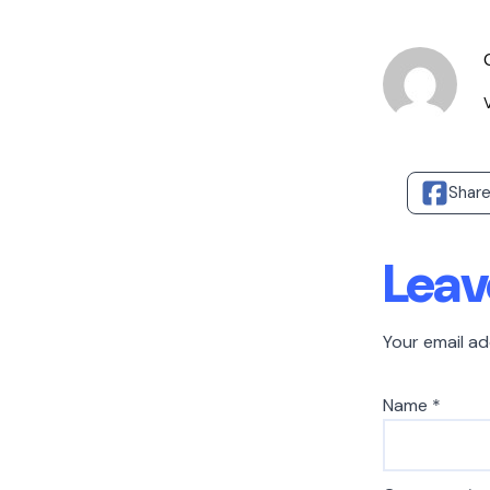
Shar
Leav
Your email ad
Name
*