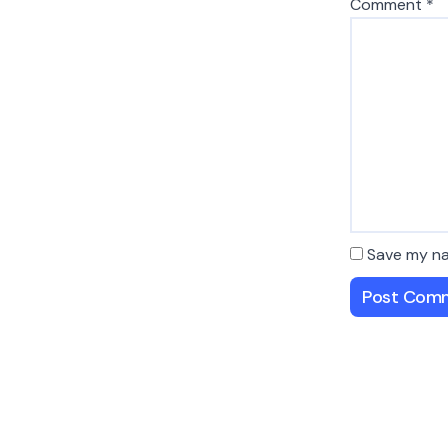
Comment
*
Save my na